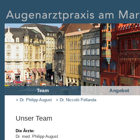
Team
Angebot
Dr. Philipp August
Dr. Niccolò Pellanda
Unser Team
Die Ärzte:
Dr. med. Philipp August